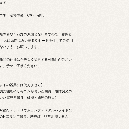
ます。
エネ。定格寿命30,000時間。
短寿命や不点灯の原因となりますので、密閉器
、 又は密閉に近い器具やセードを付けてご使用
ないようにお願いします。
商品の仕様は予告なく変更する可能性がござい
す。予めご了承ください。
以下の器具には使えません】
調光機能やリモコンが付いた回路、段階調光の
いた電球型器具（破損・発煙の原因）
水銀灯・ナトリウムランプ・メタルハライドな
のHIDランプ器具、誘導灯、非常用照明器具