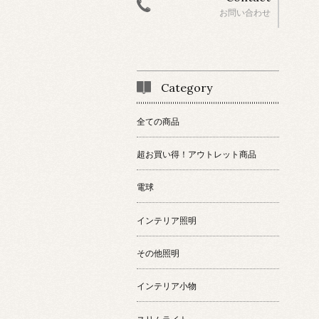
お問い合わせ
Category
全ての商品
超お買い得！アウトレット商品
電球
インテリア照明
その他照明
インテリア小物