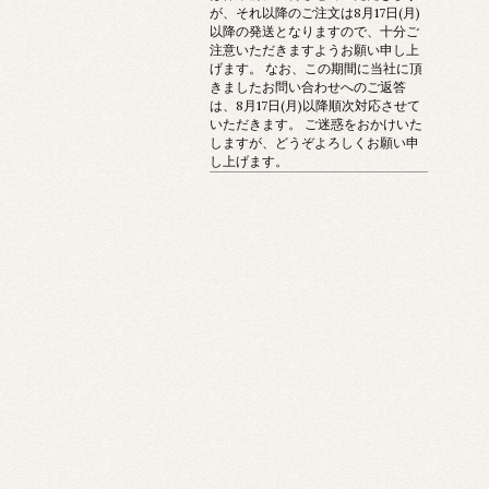
が、それ以降のご注文は8月17日(月)
以降の発送となりますので、十分ご
注意いただきますようお願い申し上
げます。 なお、この期間に当社に頂
きましたお問い合わせへのご返答
は、8月17日(月)以降順次対応させて
いただきます。 ご迷惑をおかけいた
しますが、どうぞよろしくお願い申
し上げます。