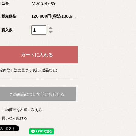
型番
FAW13-N x 50
販売価格
126,000円(税込138,600円)
購入数
定商取引法に基づく表記 (返品など)
この商品について問い合わせる
この商品を友達に教える
買い物を続ける