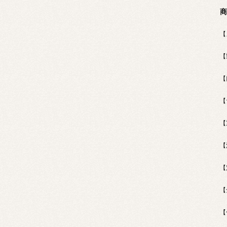
商
【
【
【
【
【
【
【
【
【