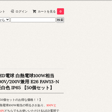
ント
ログイン
カートを見る
0
LED電球 白熱電球100W相当
00V/200V兼用 E26 FAW13-N
白色 IP65 【50個セット】
50個セットのお得な価格！！】
熱電球100W相当の明るさがあり、
100Vと
00V
どちらでもお使いいただけるLED電球で