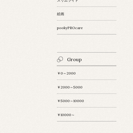
スリムライト
絵画
pookyPROcare
Group
￥0～2000
￥2000～5000
￥5000～10000
￥10000～