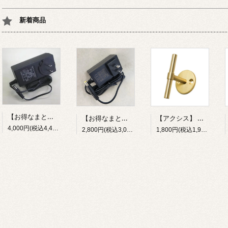
新着商品
【お得なまとめ買い15個セット】 ACアダプター（12V/1A）ACアダプター（12V/2A）
【アクシス】 ハンドル2wayフック 真鍮 HS3728
【お得なまとめ買い15個セット】 ACアダプター（12V/1A）
4,000円(税込4,400円)
1,800円(税込1,980円)
2,800円(税込3,080円)