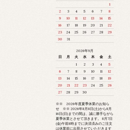
1
2
3
4
5
6
7
8
9
10
11
12
13
14
15
16
17
18
19
20
21
22
23
24
25
26
27
28
29
30
31
2026年9月
日
月
火
水
木
金
土
1
2
3
4
5
6
7
8
9
10
11
12
13
14
15
16
17
18
19
20
21
22
23
24
25
26
27
28
29
30
※※ 2026年度夏季休業のお知ら
せ ※※ 2026年8月8日(土)から8月
16日(日)までの間は、誠に勝手ながら
夏季休業とさせて頂きます。 8月7日
(金)午前8時までに決済済みのご注文
は休業前に出荷させていただきます