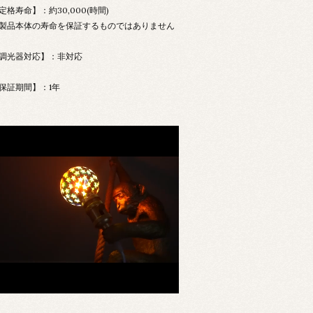
定格寿命】：約30,000(時間)
製品本体の寿命を保証するものではありません
調光器対応】：非対応
保証期間】：1年