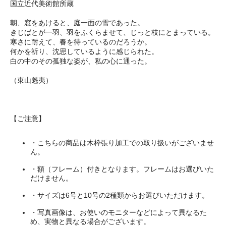
国立近代美術館所蔵
朝、窓をあけると、庭一面の雪であった。
きじばとが一羽、羽をふくらませて、じっと枝にとまっている。
寒さに耐えて、春を待っているのだろうか。
何かを祈り、沈思しているように感じられた。
白の中のその孤独な姿が、私の心に通った。
（東山魁夷）
【ご注意】
・こちらの商品は木枠張り加工での取り扱いがございませ
ん。
・額（フレーム）付きとなります。フレームはお選びいた
だけません。
・サイズは6号と10号の2種類からお選びいただけます。
・写真画像は、お使いのモニターなどによって異なるた
め、実物と異なる場合がございます。