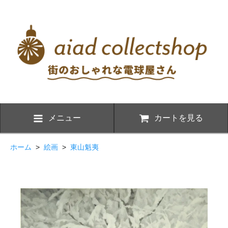
メニュー
カートを見る
ホーム
>
絵画
>
東山魁夷