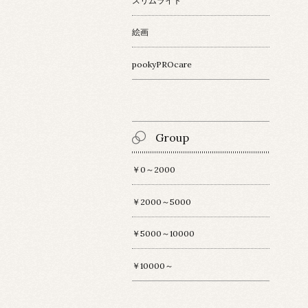
スリムライト
絵画
pookyPROcare
Group
￥0～2000
￥2000～5000
￥5000～10000
￥10000～