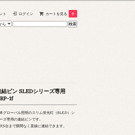
ント
ログイン
カートを見る
0
連結ピン SLEDシリーズ専用
RP-1f
本グローバル照明のスリム蛍光灯（SLED）シ
ーズ専用の連結ピンです。
大5台まで隙間なく直線に連結できます。