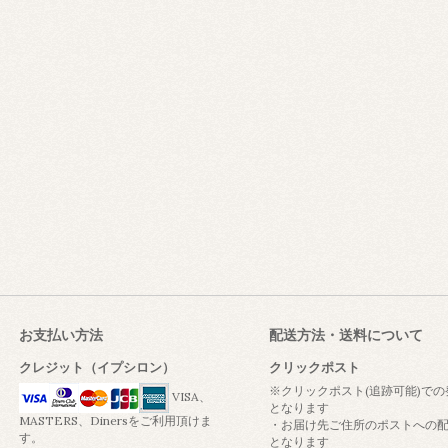
お支払い方法
配送方法・送料について
クレジット（イプシロン）
クリックポスト
※クリックポスト(追跡可能)での
VISA、
となります
MASTERS、Dinersをご利用頂けま
・お届け先ご住所のポストへの
す。
となります