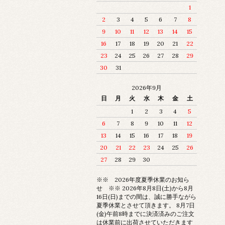
1
2
3
4
5
6
7
8
9
10
11
12
13
14
15
16
17
18
19
20
21
22
23
24
25
26
27
28
29
30
31
2026年9月
日
月
火
水
木
金
土
1
2
3
4
5
6
7
8
9
10
11
12
13
14
15
16
17
18
19
20
21
22
23
24
25
26
27
28
29
30
※※ 2026年度夏季休業のお知ら
せ ※※ 2026年8月8日(土)から8月
16日(日)までの間は、誠に勝手ながら
夏季休業とさせて頂きます。 8月7日
(金)午前8時までに決済済みのご注文
は休業前に出荷させていただきます