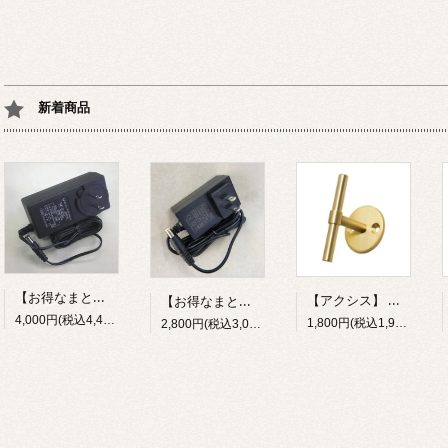
新着商品
【お得なまとめ買い15個セット】 ACアダプター（12V/1A）ACアダプター（12V/2A）
【アクシス】 ハンドル2wayフック 真鍮 HS3728
【お得なまとめ買い15個セット】 ACアダプター（12V/1A）
4,000円(税込4,400円)
1,800円(税込1,980円)
2,800円(税込3,080円)