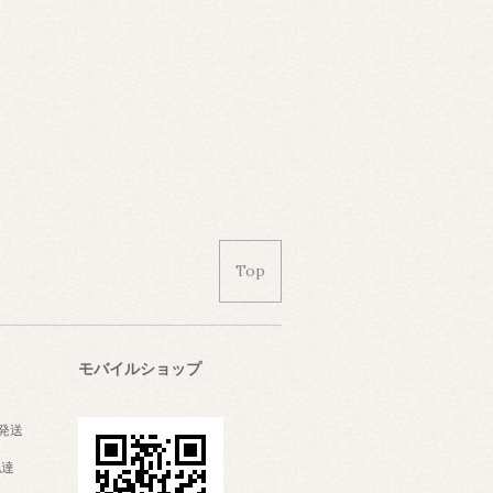
Top
モバイルショップ
発送
配達