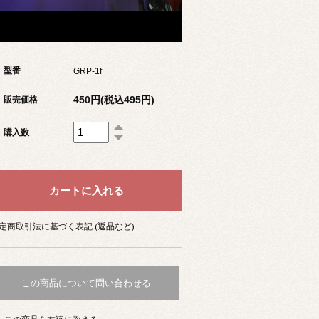
型番
GRP-1f
450円(税込495円)
販売価格
購入数
定商取引法に基づく表記 (返品など)
この商品について問い合わせる