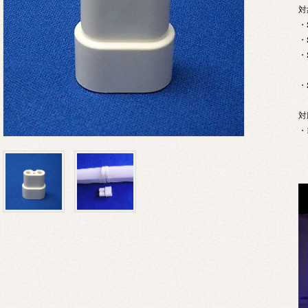
対
・
・
・
・
対
・