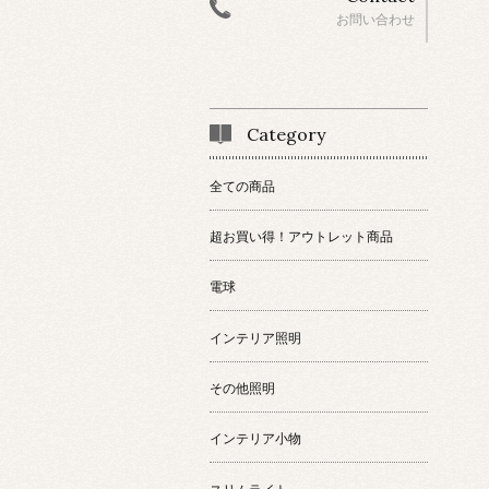
お問い合わせ
Category
全ての商品
超お買い得！アウトレット商品
電球
インテリア照明
その他照明
インテリア小物