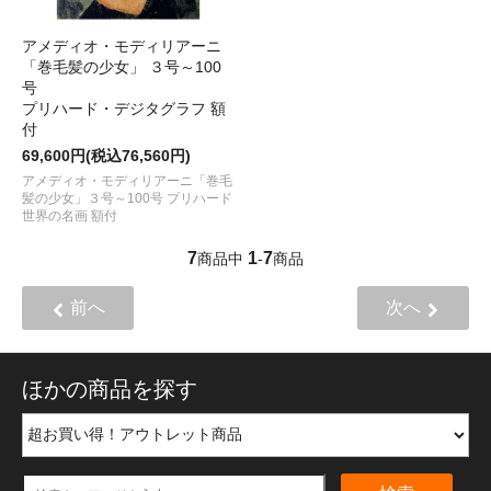
アメディオ・モディリアーニ
「巻毛髪の少女」 ３号～100
号
プリハード・デジタグラフ 額
付
69,600円(税込76,560円)
アメディオ・モディリアーニ「巻毛
髪の少女」３号～100号 プリハード
世界の名画 額付
7
1
7
商品中
-
商品
前へ
次へ
ほかの商品を探す