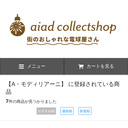
メニュー
カートを見る
【A・モディリアーニ】 に登録されている商
品
7
件の商品が見つかりました
おすすめ順
価格順
新着順