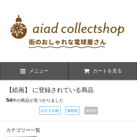
メニュー
カートを見る
【絵画】 に登録されている商品
54
件の商品が見つかりました
おすすめ順
価格順
新着順
カテゴリー一覧