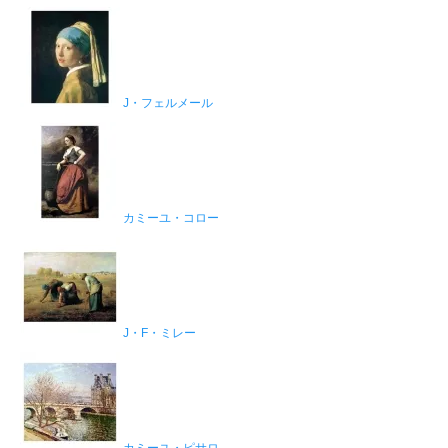
J・フェルメール
カミーユ・コロー
J・F・ミレー