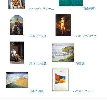
A・モディリアーニ
東山魁夷
ルネッサンス
バロック/ロココ
新ロマン主義
印象派
日本人画家
パウル・クレー