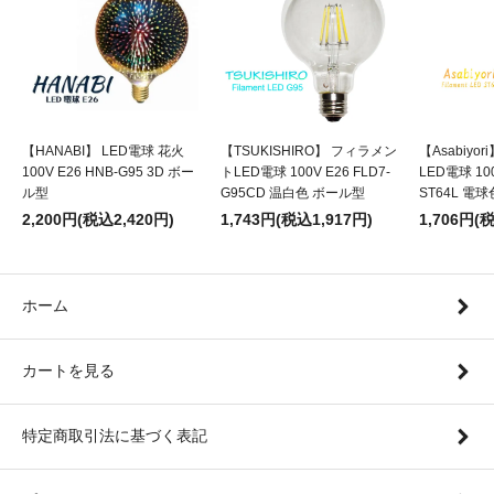
【HANABI】 LED電球 花火
【TSUKISHIRO】 フィラメン
【Asabiyo
100V E26 HNB-G95 3D ボー
トLED電球 100V E26 FLD7-
LED電球 100
ル型
G95CD 温白色 ボール型
ST64L 電
2,200円(税込2,420円)
1,743円(税込1,917円)
1,706円(
ホーム
カートを見る
特定商取引法に基づく表記