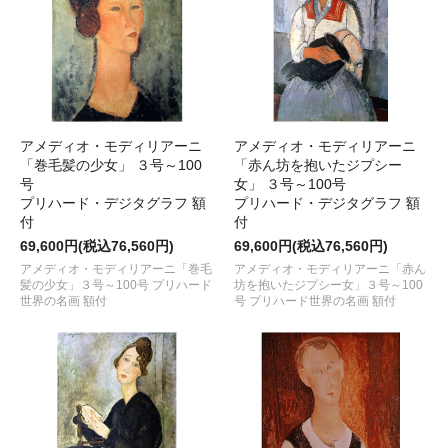
アメディオ・モディリアーニ
アメディオ・モディリアーニ
「巻毛髪の少女」 ３号～100
「赤ん坊を抱いたジプシー
号
女」 ３号～100号
プリハード・デジタグラフ 額
プリハード・デジタグラフ 額
付
付
69,600円(税込76,560円)
69,600円(税込76,560円)
アメディオ・モディリアーニ「巻毛
アメディオ・モディリアーニ「赤ん
髪の少女」３号～100号 プリハード
坊を抱いたジプシー女」３号～100
世界の名画 額付
号 プリハード世界の名画 額付