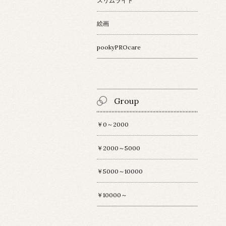
スリムライト
絵画
pookyPROcare
Group
￥0～2000
￥2000～5000
￥5000～10000
￥10000～