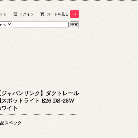
ント
ログイン
カートを見る
0
【ジャパンリンク】ダクトレール
スポットライト E26 DS-28W
ホワイト
品スペック