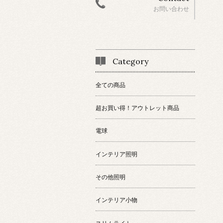
お問い合わせ
Category
全ての商品
超お買い得！アウトレット商品
電球
インテリア照明
その他照明
インテリア小物