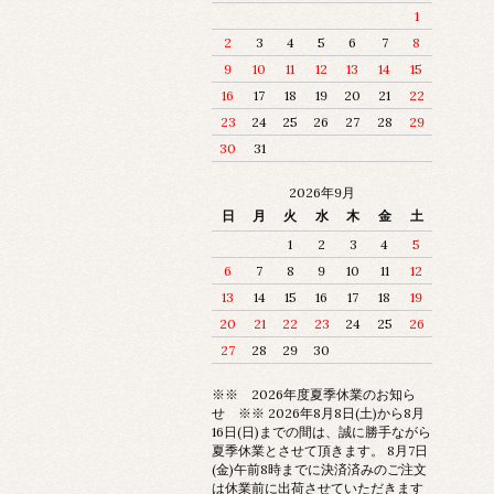
1
2
3
4
5
6
7
8
9
10
11
12
13
14
15
16
17
18
19
20
21
22
23
24
25
26
27
28
29
30
31
2026年9月
日
月
火
水
木
金
土
1
2
3
4
5
6
7
8
9
10
11
12
13
14
15
16
17
18
19
20
21
22
23
24
25
26
27
28
29
30
※※ 2026年度夏季休業のお知ら
せ ※※ 2026年8月8日(土)から8月
16日(日)までの間は、誠に勝手ながら
夏季休業とさせて頂きます。 8月7日
(金)午前8時までに決済済みのご注文
は休業前に出荷させていただきます