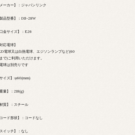
メーカー】：ジャパンリンク
製品型番】：DS-28W
口金サイズ】：E26
対応電球】
ED電球又は白熱電球、エジソンランプなど(60
まで)ご利用いただけます。
電球は別売りです
サイズ】:φ60(mm)
重量】：218(g)
材質】：スチール
コード形状】：コードなし
スイッチ】：なし