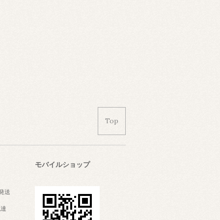
Top
モバイルショップ
発送
配達