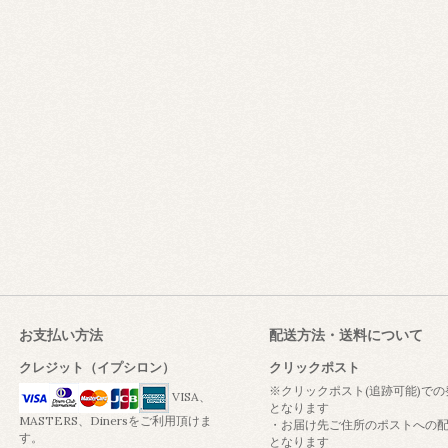
お支払い方法
配送方法・送料について
クレジット（イプシロン）
クリックポスト
※クリックポスト(追跡可能)での
VISA、
となります
MASTERS、Dinersをご利用頂けま
・お届け先ご住所のポストへの
す。
となります