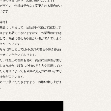
不良の場合に限り、交換対応いたします)
デザイン・仕様は予告なく変更される場合がご
います
備考】
商品につきまして、1品1品手作業にて加工して
ります商品でございますので、作業過程におき
して、商品に色むらや細かい傷ができてしまう
合がございます。
ちらに関しましては(不点灯の場合を除き)良品
させていただいております。
た、構造上の理由も含め、商品に個体差が生じ
しまう場合、設置した時の見え方や接続してい
だく電球によっても全体の見え方に違いが生じ
場合がございます。
めご了承いただきますよう、お願い申し上げま
。