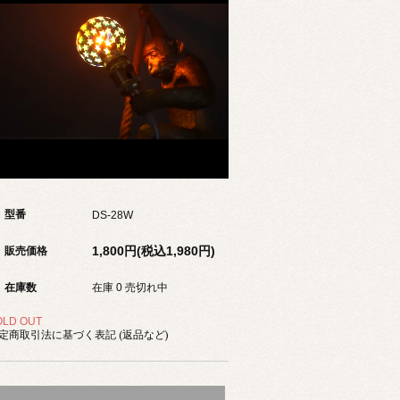
型番
DS-28W
1,800円(税込1,980円)
販売価格
在庫数
在庫 0 売切れ中
OLD OUT
定商取引法に基づく表記 (返品など)