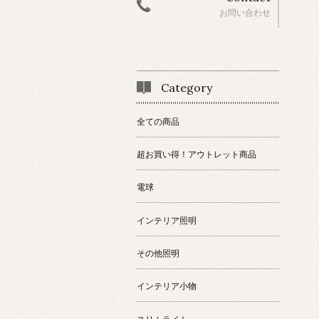
お問い合わせ
Category
全ての商品
超お買い得！アウトレット商品
電球
インテリア照明
その他照明
インテリア小物