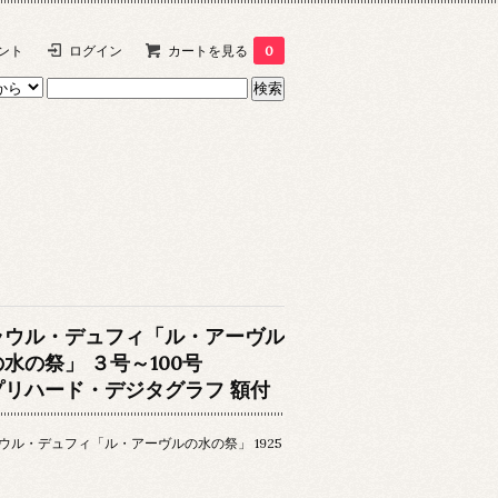
ント
ログイン
カートを見る
0
ラウル・デュフィ「ル・アーヴル
の水の祭」 ３号～100号
プリハード・デジタグラフ 額付
ウル・デュフィ「ル・アーヴルの水の祭」 1925