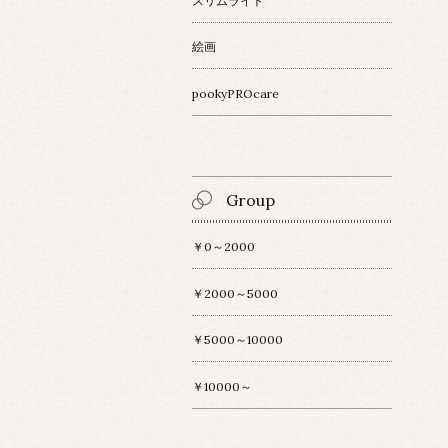
スリムライト
絵画
pookyPROcare
Group
￥0～2000
￥2000～5000
￥5000～10000
￥10000～