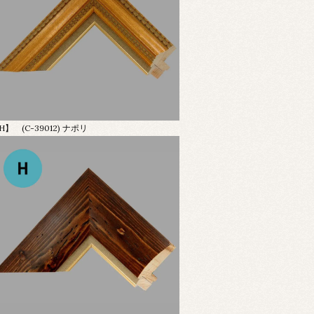
H】 (C-39012) ナポリ