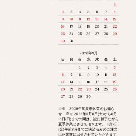
1
2
3
4
5
6
7
8
9
10
11
12
13
14
15
16
17
18
19
20
21
22
23
24
25
26
27
28
29
30
31
2026年9月
日
月
火
水
木
金
土
1
2
3
4
5
6
7
8
9
10
11
12
13
14
15
16
17
18
19
20
21
22
23
24
25
26
27
28
29
30
※※ 2026年度夏季休業のお知ら
せ ※※ 2026年8月8日(土)から8月
16日(日)までの間は、誠に勝手ながら
夏季休業とさせて頂きます。 8月7日
(金)午前8時までに決済済みのご注文
は休業前に出荷させていただきます