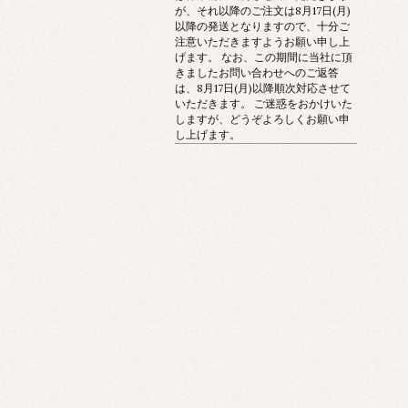
が、それ以降のご注文は8月17日(月)
以降の発送となりますので、十分ご
注意いただきますようお願い申し上
げます。 なお、この期間に当社に頂
きましたお問い合わせへのご返答
は、8月17日(月)以降順次対応させて
いただきます。 ご迷惑をおかけいた
しますが、どうぞよろしくお願い申
し上げます。