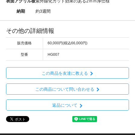
表面アクリル板
紫外線化カット効果のある2ｍｍ厚仕様
納期
約3週間
その他の詳細情報
販売価格
60,000円(税込66,000円)
型番
HG007
この商品を友達に教える
この商品について問い合わせる
返品について