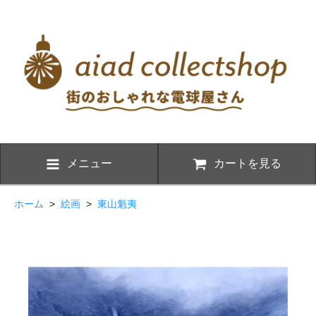
メニュー
カートを見る
ホーム
>
絵画
>
東山魁夷