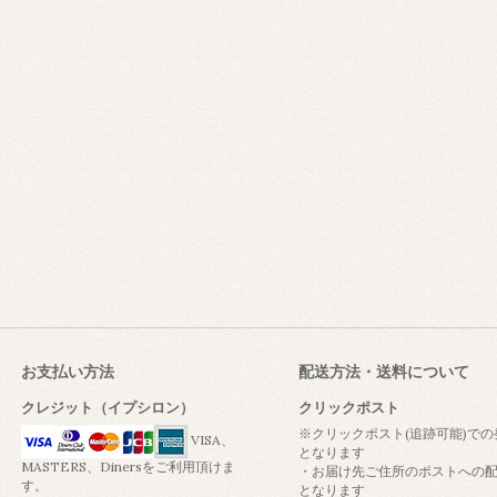
お支払い方法
配送方法・送料について
クレジット（イプシロン）
クリックポスト
※クリックポスト(追跡可能)での
VISA、
となります
MASTERS、Dinersをご利用頂けま
・お届け先ご住所のポストへの
す。
となります