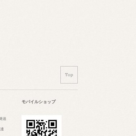
Top
モバイルショップ
発送
配達