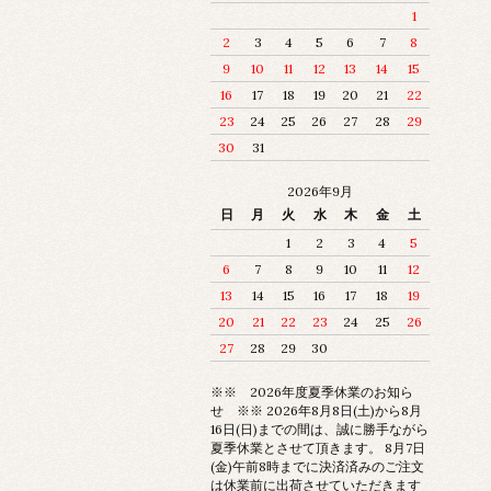
1
2
3
4
5
6
7
8
9
10
11
12
13
14
15
16
17
18
19
20
21
22
23
24
25
26
27
28
29
30
31
2026年9月
日
月
火
水
木
金
土
1
2
3
4
5
6
7
8
9
10
11
12
13
14
15
16
17
18
19
20
21
22
23
24
25
26
27
28
29
30
※※ 2026年度夏季休業のお知ら
せ ※※ 2026年8月8日(土)から8月
16日(日)までの間は、誠に勝手ながら
夏季休業とさせて頂きます。 8月7日
(金)午前8時までに決済済みのご注文
は休業前に出荷させていただきます