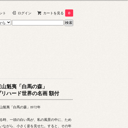
ント
ログイン
カートを見る
0
東山魁夷「白馬の森」
プリハード世界の名画 額付
山魁夷「白馬の森」1972年
る時、一頭の白い馬が、私の風景の中に、ため
いながら、小さく姿を見せた。すると、その年