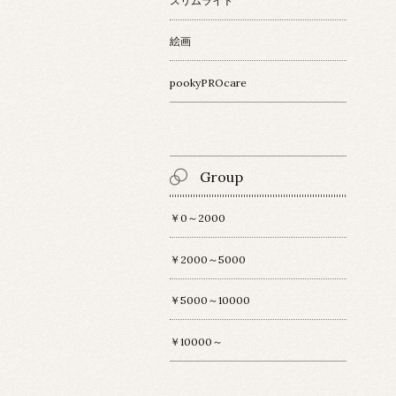
スリムライト
絵画
pookyPROcare
Group
￥0～2000
￥2000～5000
￥5000～10000
￥10000～