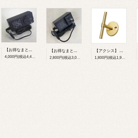
【お得なまとめ買い15個セット】 ACアダプター（12V/1A）ACアダプター（12V/2A）
【アクシス】 ハンドル2wayフック 真鍮 HS3728
【お得なまとめ買い15個セット】 ACアダプター（12V/1A）
4,000円(税込4,400円)
1,800円(税込1,980円)
2,800円(税込3,080円)