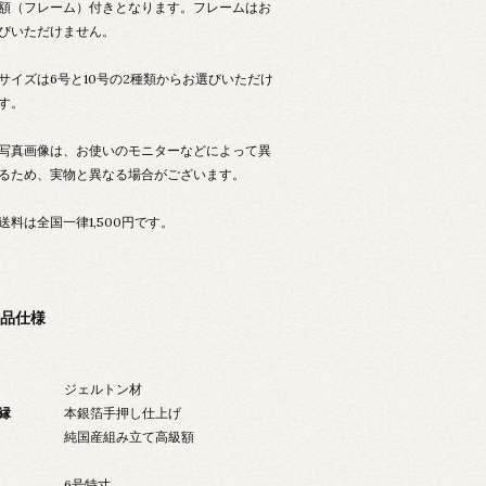
額（フレーム）付きとなります。フレームはお
びいただけません。
サイズは6号と10号の2種類からお選びいただけ
す。
写真画像は、お使いのモニターなどによって異
るため、実物と異なる場合がございます。
送料は全国一律1,500円です。
品仕様
ジェルトン材
縁
本銀箔手押し仕上げ
純国産組み立て高級額
6号特寸