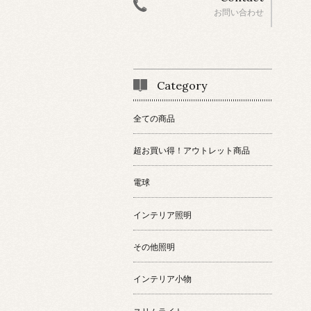
お問い合わせ
Category
全ての商品
超お買い得！アウトレット商品
電球
インテリア照明
その他照明
インテリア小物